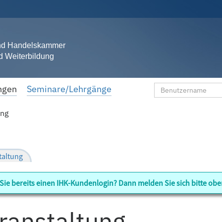
und Handelskammer
d Weiterbildung
ngen
Seminare/Lehrgänge
ung
Sie bereits einen IHK-Kundenlogin? Dann melden Sie sich bitte obe
ranstaltung