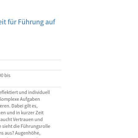
it für Führung auf
00 bis
flektiert und individuell 
 Komplexe Aufgaben 
en. Dabei gilt es, 
n und in kurzer Zeit 
aucht Vertrauen und 
 sieht die Führungsrolle 
ms aus? Augenhöhe, 