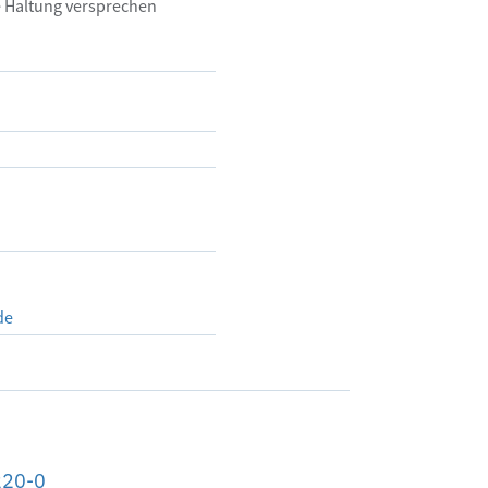
 Haltung versprechen 
de
220-0