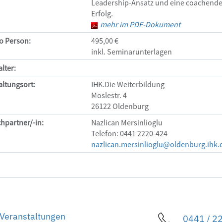
Leadership-Ansatz und eine coachende
Erfolg.
mehr im PDF-Dokument
ro Person:
495,00 €
inkl. Seminarunterlagen
lter:
altungsort:
IHK.Die Weiterbildung
Moslestr. 4
26122 Oldenburg
hpartner/-in:
Nazlican Mersinlioglu
Telefon: 0441 2220-424
nazlican.mersinlioglu@oldenburg.ihk.
Veranstaltungen
0441 / 2