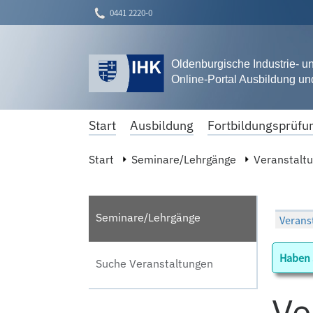
0441 2220-0
Oldenburgische Industrie- 
Online-Portal Ausbildung un
Start
Ausbildung
Fortbildungsprüfu
Start
Seminare/Lehrgänge
Veranstalt
Seminare/Lehrgänge
Haben 
Suche Veranstaltungen
Ve