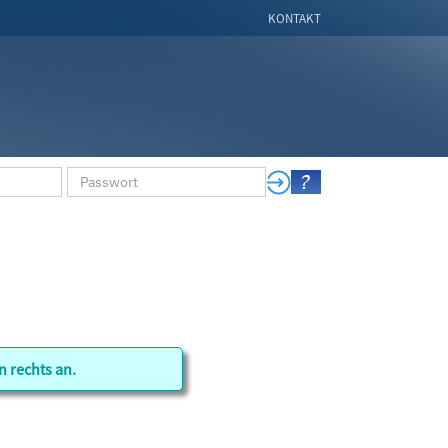
KONTAKT
n rechts an.