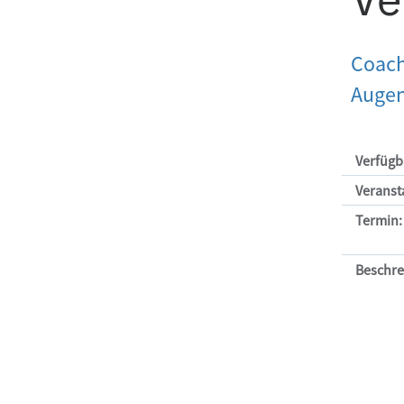
Coach
Auge
Verfügb
Verans
Termin:
Beschre