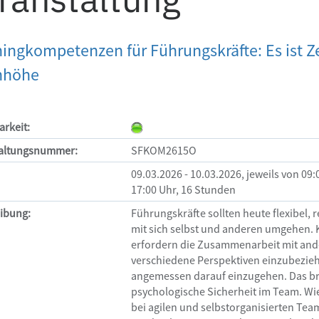
ingkompetenzen für Führungskräfte: Es ist Ze
nhöhe
arkeit:
taltungsnummer:
SFKOM2615O
09.03.2026 - 10.03.2026, jeweils von 09:
17:00 Uhr, 16 Stunden
ibung:
Führungskräfte sollten heute flexibel, re
mit sich selbst und anderen umgehen.
erfordern die Zusammenarbeit mit ander
verschiedene Perspektiven einzubeziehe
angemessen darauf einzugehen. Das br
psychologische Sicherheit im Team. Wie
bei agilen und selbstorganisierten Tea