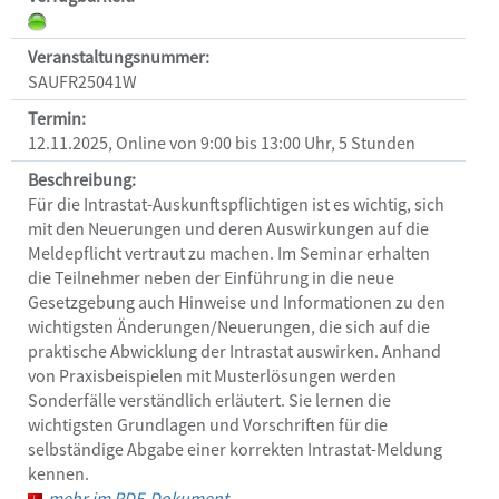
Veranstaltungen
Veranstaltungsnummer:
SAUFR25041W
Termin:
Hilfe
12.11.2025, Online von 9:00 bis 13:00 Uhr, 5 Stunden
Beschreibung:
Für die Intrastat-Auskunftspflichtigen ist es wichtig, sich 
mit den Neuerungen und deren Auswirkungen auf die 
Meldepflicht vertraut zu machen. Im Seminar erhalten 
die Teilnehmer neben der Einführung in die neue 
Gesetzgebung auch Hinweise und Informationen zu den 
wichtigsten Änderungen/Neuerungen, die sich auf die 
praktische Abwicklung der Intrastat auswirken. Anhand 
von Praxisbeispielen mit Musterlösungen werden 
Sonderfälle verständlich erläutert. Sie lernen die 
wichtigsten Grundlagen und Vorschriften für die 
selbständige Abgabe einer korrekten Intrastat-Meldung 
kennen.
mehr im PDF-Dokument