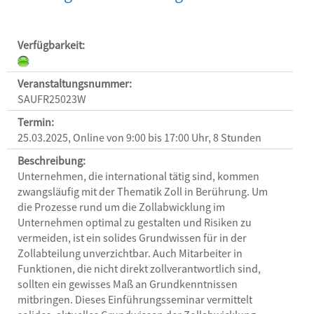
Veranstaltungen
Verfügbarkeit:
Hilfe
Veranstaltungsnummer:
SAUFR25023W
Termin:
25.03.2025, Online von 9:00 bis 17:00 Uhr, 8 Stunden
Beschreibung:
Unternehmen, die international tätig sind, kommen 
zwangsläufig mit der Thematik Zoll in Berührung. Um 
die Prozesse rund um die Zollabwicklung im 
Unternehmen optimal zu gestalten und Risiken zu 
vermeiden, ist ein solides Grundwissen für in der 
Zollabteilung unverzichtbar. Auch Mitarbeiter in 
Funktionen, die nicht direkt zollverantwortlich sind, 
sollten ein gewisses Maß an Grundkenntnissen 
mitbringen. Dieses Einführungsseminar vermittelt 