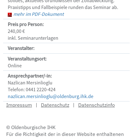
solides, aktuelles Grundwissen der Zollabwicklung. 
Praxistipps und Fallbeispiele runden das Seminar ab.
mehr im PDF-Dokument
Preis pro Person:
240,00 €
inkl. Seminarunterlagen
Veranstalter:
Veranstaltungsort:
Online
Ansprechpartner/-in:
Nazlican Mersinlioglu
Telefon: 0441 2220-424
nazlican.mersinlioglu@oldenburg.ihk.de
Impressum
|
Datenschutz
|
Datenschutzinfo
© Oldenburgische IHK
Für die Richtigkeit der in dieser Website enthaltenen