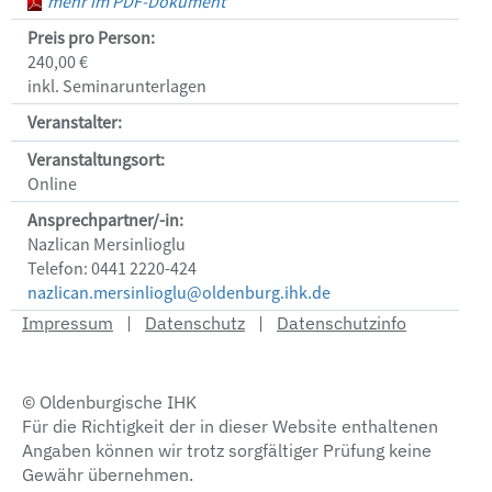
mehr im PDF-Dokument
Preis pro Person:
240,00 €
inkl. Seminarunterlagen
Veranstalter:
Veranstaltungsort:
Online
Ansprechpartner/-in:
Nazlican Mersinlioglu
Telefon: 0441 2220-424
nazlican.mersinlioglu@oldenburg.ihk.de
Impressum
|
Datenschutz
|
Datenschutzinfo
© Oldenburgische IHK
Für die Richtigkeit der in dieser Website enthaltenen
Angaben können wir trotz sorgfältiger Prüfung keine
Gewähr übernehmen.